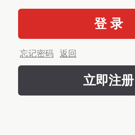
登 录
忘记密码
返回
立即注册