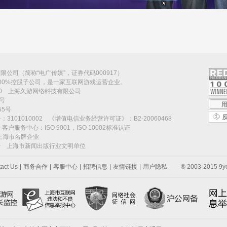
公司（简称“电广传媒”，证券代码000917）
00%控股子公司，是一家互联网游戏运营企业。
070 上海久游网络科技有限公司
号
5号
101010002 《增值电信业务经营许可证》：B2-20060468
号 客户服务中心：ISO 9001，ISO 10002标准认证
度上海市名牌企业
称号 上海市新闻出版行业文明单位
act Us
|
商务合作
|
客服中心
|
招聘信息
|
友情链接
|
用户隐私
® 2003-2015 9