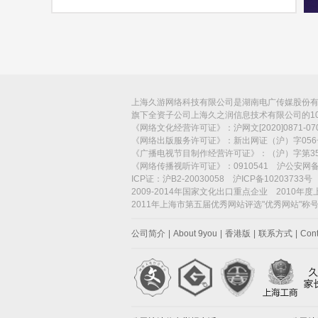
上海久游网络科技有限公司是湖南电广传媒股份有限
旗下全资子公司上海久之润信息技术有限公司的1
《网络文化经营许可证》：沪网文[2020]0871-
《网络出版服务许可证》：新出网证（沪）字056
《广播电视节目制作经营许可证》：（沪）字第35
《网络传播视听许可证》：0910541 沪公安网备：3
ICP证：沪B2-20030058 沪ICP备10203733
2009-2014年国家文化出口重点企业 2010年
2011年上海市第五届优秀网站评选"优秀网站"
公司简介
|
About 9you
|
香港版
|
联系方式
|
Cont