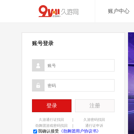
账户中心
账号登录
登录
注册
久游通行证找回
|
久游密码找回
劲舞团游戏密码找回
|
通行证申诉
我确认接受
《劲舞团用户协议书》