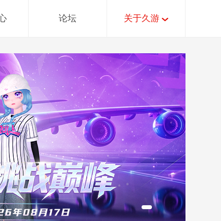
心
论坛
关于久游