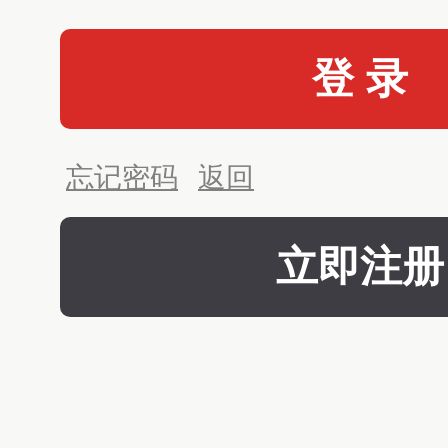
登 录
忘记密码
返回
立即注册